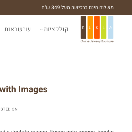
Ski
משלוח חינם ברכישה מעל 349 ש"ח
t
conten
קולקציות
שרשראות
 with Images
OSTED ON