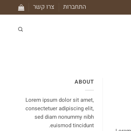
התחברות
צרו קשר
ABOUT
Lorem ipsum dolor sit amet,
consectetuer adipiscing elit,
sed diam nonummy nibh
euismod tincidunt.