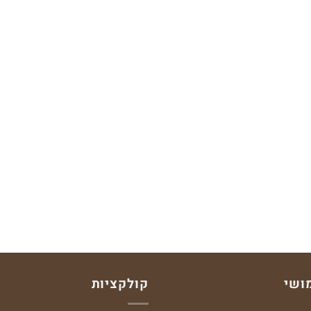
ושי
קולקציות