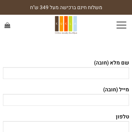
משלוח חינם ברכישה מעל 349 ש"ח
שם מלא (חובה)
מייל (חובה)
טלפון