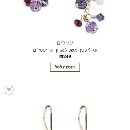
עגילים
עגילי כסף אשכול ארוך וקריסטלים
₪
249
הוספה לסל
הוסף
לרשימת
המשאלות