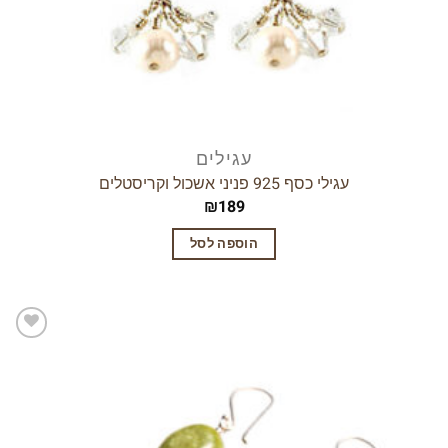
עגילים
עגילי כסף 925 פניני אשכול וקריסטלים
₪
189
הוספה לסל
הוסף
לרשימת
המשאלות