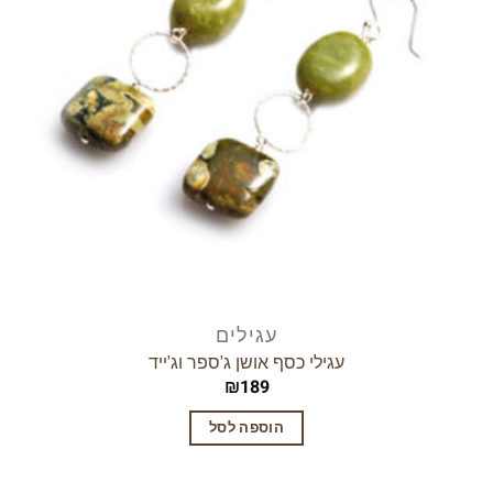
עגילים
עגילי כסף אושן ג'ספר וג'ייד
₪
189
הוספה לסל