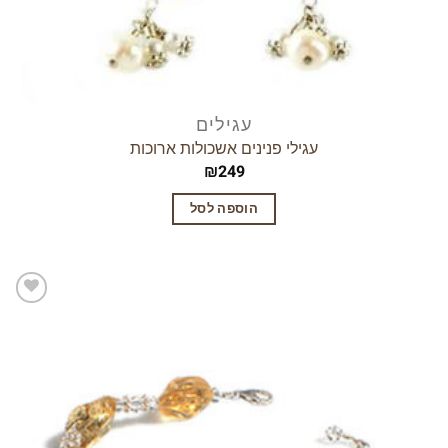
עגילים
עגילי פנינים אשכולות ארוכות
₪
249
הוספה לסל
הוסף
לרשימת
המשאלות