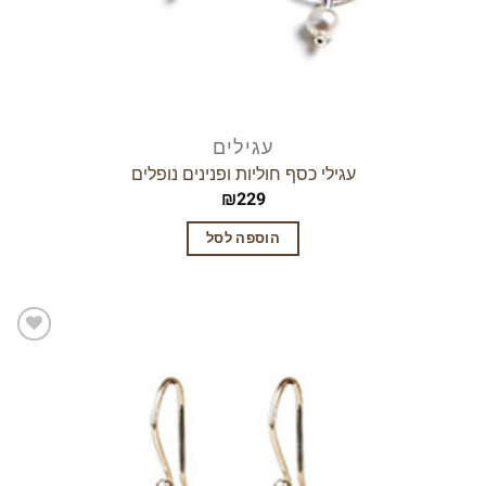
עגילים
עגילי כסף חוליות ופנינים נופלים
₪
229
הוספה לסל
הוסף
לרשימת
המשאלות