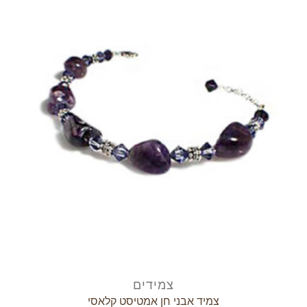
הוסף
לרשימת
המשאלות
צמידים
צמיד אבני חן אמטיסט קלאסי