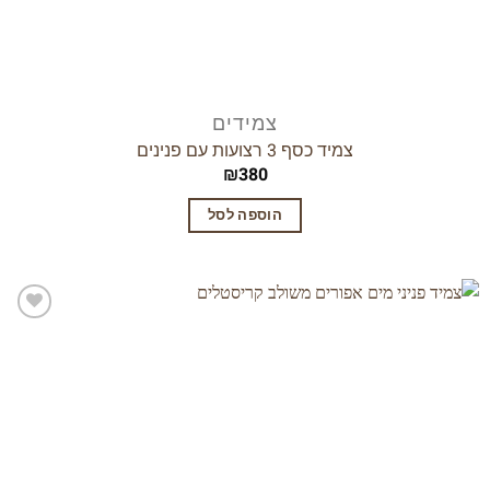
צמידים
צמיד כסף 3 רצועות עם פנינים
₪
380
הוספה לסל
הוסף
לרשימת
המשאלות