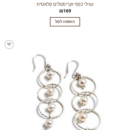
עגילי כסף וקריסטלים קלאסית
₪
169
הוספה לסל
הוסף
לרשימת
המשאלות