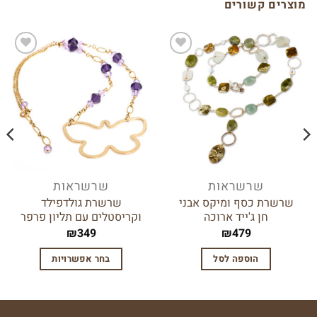
מוצרים קשורים
הוסף
הוסף
לרשימת
לרשימת
המשאלות
המשאלות
שרשראות
שרשראות
שרשרת כסף ומיקס אבני
שרשרת גולדפילד
חן ג'ייד ארוכה
וקריסטלים עם תליון פרפר
₪
349
₪
479
הוספה לסל
בחר אפשרויות
למוצר
זה
יש