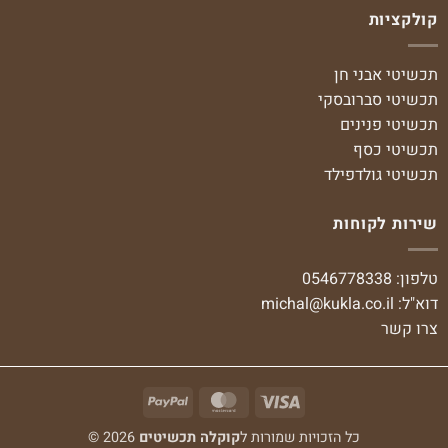
קולקציות
תכשיטי אבני חן
תכשיטי סברובסקי
תכשיטי פנינים
תכשיטי כסף
תכשיטי גולדפילד
שירות לקוחות
טלפון: 0546778338
דוא"ל:
michal@kukla.co.il
צרו קשר
PayPal
MasterCard
Visa
כל הזכויות שמורות ל
קוקלה תכשיטים
2026 ©