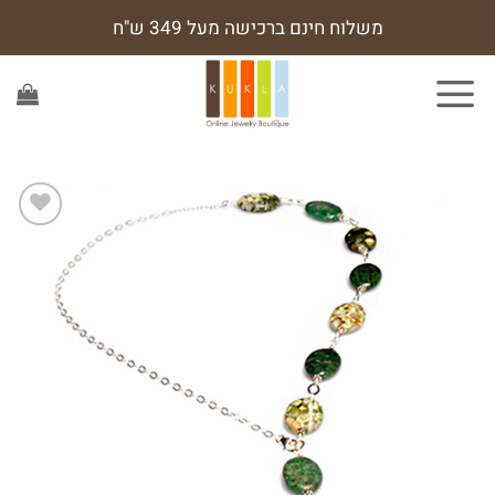
Sk
משלוח חינם ברכישה מעל 349 ש"ח
conte
הוסף
לרשימת
המשאלות