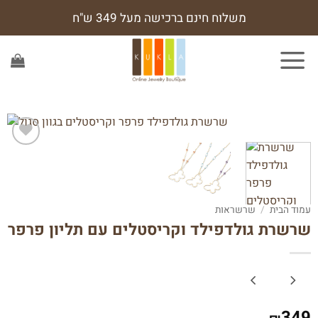
Sk
משלוח חינם ברכישה מעל 349 ש"ח
conte
הוסף
לרשימת
המשאלות
עמוד הבית
/
שרשראות
שרשרת גולדפילד וקריסטלים עם תליון פרפר
349