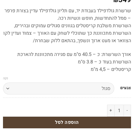
₪
שרשרת גולדפילד בעבודת יד, עם תליון גולדפילד עדין בצורת פרפר
– סמל להתחדשות, חופש ונשיות רכה.
השרשרת משלבת קריסטלים בגוונים סגולים עמוקים ובהירים,
השרשרת מתכווננת כך שתוכלי לשחק עם האורך – צמוד ועדין לקו
הצוואר או מעט ארוך ונשפך, בהתאם ללוק שבחרת/
אורך השרשרת: כ – 40.5 ס"מ עם סגירה מתכווננת להארכת
השרשרת בעוד כ – 3.8 ס"מ
קריסטלים – 4,5 מ"מ
נקה
צבעים
כמות של שרשרת גולדפילד וקריסטלים עם תליון פרפר
הוספה לסל