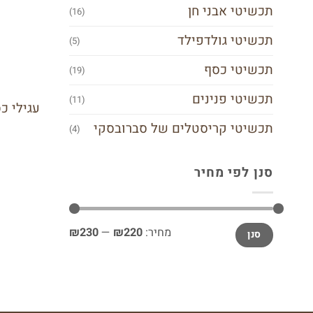
תכשיטי אבני חן
(16)
תכשיטי גולדפילד
(5)
תכשיטי כסף
(19)
תכשיטי פנינים
(11)
עגילי כסף 925 משולבי
תכשיטי קריסטלים של סברובסקי
(4)
סנן לפי מחיר
מחיר
מחיר
מחיר:
₪220
—
₪230
סנן
מינימלי
מקסימלי