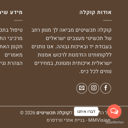
אודות קוקלה
מידע שימ
קוקלה תכשיטים מביאה לך מגוון רחב
טיפול בתכ
של תכשיטי מעצבים ישראלים
מרכיבי הת
בעבודת יד ובאיכות גבוהה. אנו נותנים
תקנון האת
ללקוחותינו הזדמנות לרכוש אמנות
מאמרים
ישראלית איכותית ומגוונת, במחירים
הצהרת נגי
נוחים לכל כיס.
דברו איתנו
כל הזכויות שמורות ל
קוקלה תכשיטים
2026 ©
MMVision - בניית אתרי וורדפרס