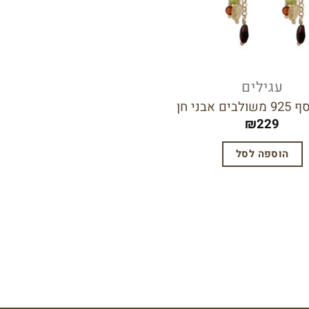
עגילים
ם אבני חן
₪
229
הוספה לסל