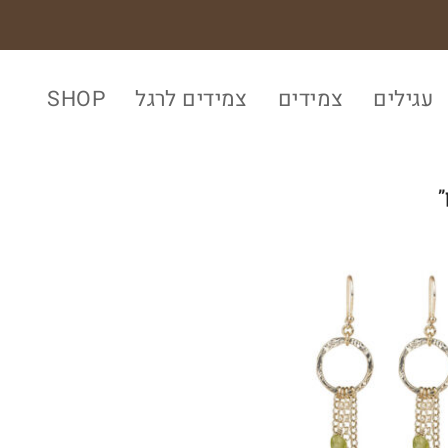
עגילים
צמידים
צמידים לרגל
SHOP
”
הוסף
לרשימת
המשאלות