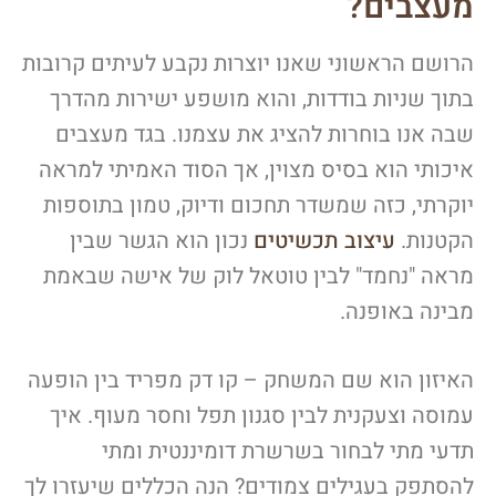
מעצבים?
הרושם הראשוני שאנו יוצרות נקבע לעיתים קרובות
בתוך שניות בודדות, והוא מושפע ישירות מהדרך
שבה אנו בוחרות להציג את עצמנו. בגד מעצבים
איכותי הוא בסיס מצוין, אך הסוד האמיתי למראה
יוקרתי, כזה שמשדר תחכום ודיוק, טמון בתוספות
הקטנות.
עיצוב תכשיטים
נכון הוא הגשר שבין
מראה "נחמד" לבין טוטאל לוק של אישה שבאמת
מבינה באופנה.
האיזון הוא שם המשחק – קו דק מפריד בין הופעה
עמוסה וצעקנית לבין סגנון תפל וחסר מעוף. איך
תדעי מתי לבחור בשרשרת דומיננטית ומתי
להסתפק בעגילים צמודים? הנה הכללים שיעזרו לך