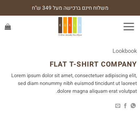
Ski
משלוח חינם ברכישה מעל 349 ש"ח
t
conten
Lookbook
FLAT T-SHIRT COMPANY
Lorem ipsum dolor sit amet, consectetuer adipiscing elit,
sed diam nonummy nibh euismod tincidunt ut laoreet
dolore magna aliquam erat volutpat.