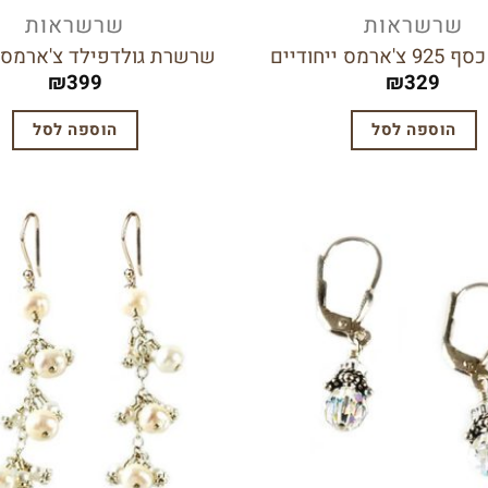
שרשראות
שרשראות
מס ייחודיים
שרשרת גולדפילד צ'ארמס י
₪
399
₪
329
הוספה לסל
הוספה לסל
הוסף
לרשימת
המשאלות