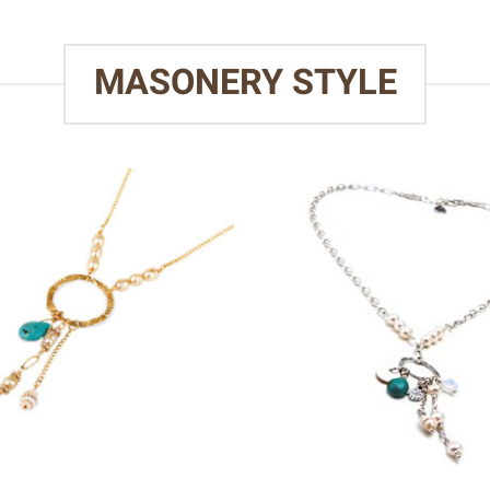
MASONERY STYLE
הוסף
לרשימת
המשאלות