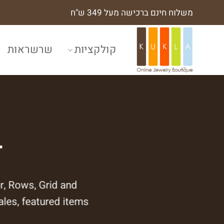
Ski
משלוח חינם ברכישה מעל 349 ש"ח
t
conten
קולקציות
שרשראות
T
r, Rows, Grid and
ales, featured items