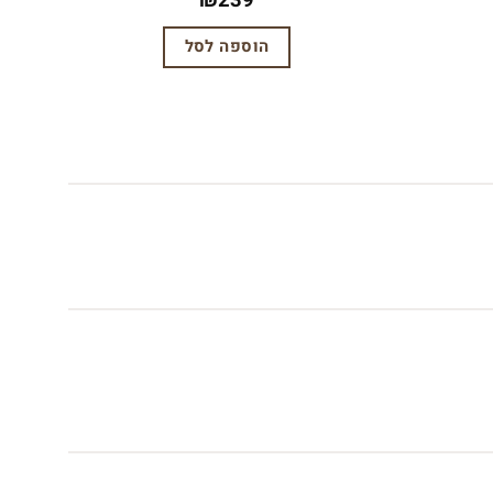
₪
239
הוספה לסל