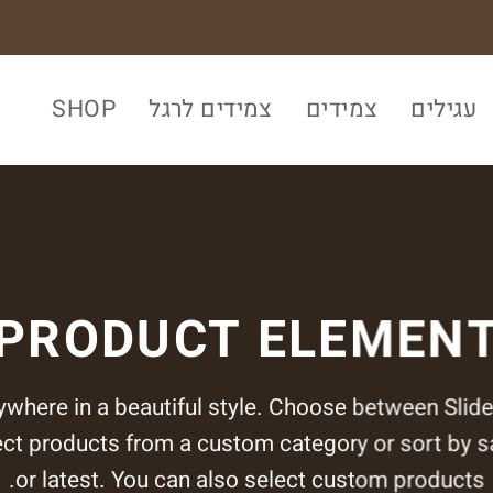
עגילים
צמידים
צמידים לרגל
SHOP
PRODUCT ELEMEN
ywhere in a beautiful style. Choose between Slide
ct products from a custom category or sort by s
or latest. You can also select custom products.