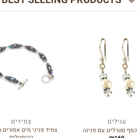
הוסף
לרשימת
המשאלות
עגילים
צמידים
צמיד פניני מים אפורים 
 כסף סטרלינג עם פנינה
קריסטלים