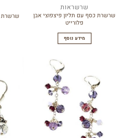
שרשראות
שרשרת כסף עם תליון פיצפוצי אבן
שרשרת כסף 925 צ'אר
פלורייט
מידע נוסף
הוסף
לרשימת
המשאלות