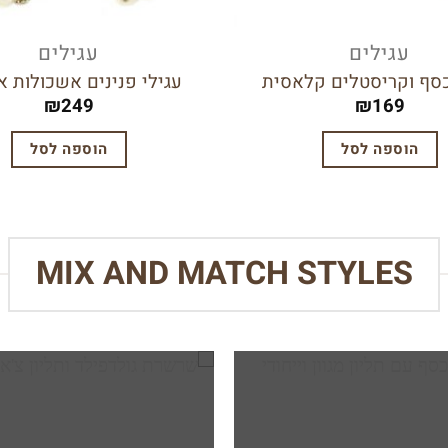
עגילים
עגילים
כסף וקריסטלים קלאסית
עגילי פנינים אשכולות א
₪
249
₪
169
הוספה לסל
הוספה לסל
MIX AND MATCH STYLES
הוסף