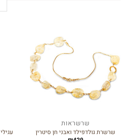
הוסף
לרשימת
המשאלות
שרשראות
שרשרת גולדפילד ואבני חן סיטרין
עגילי