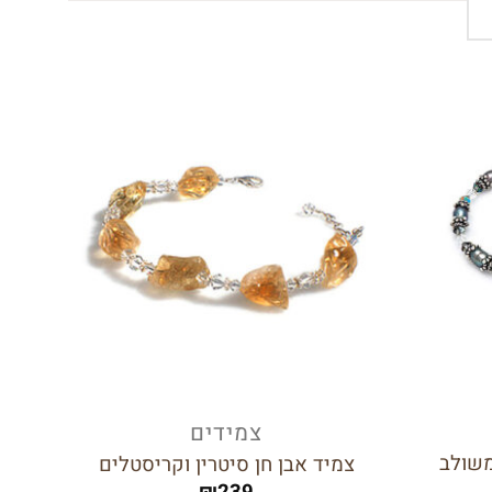
הוסף
הוסף
לרשימת
לרשימת
המשאלות
המשאלות
ש
צמידים
משולב
צמיד אבן חן סיטרין וקריסטלים