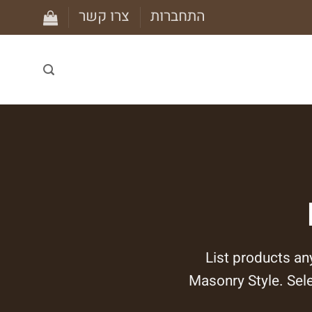
התחברות
צרו קשר
List products an
Masonry Style. Sele