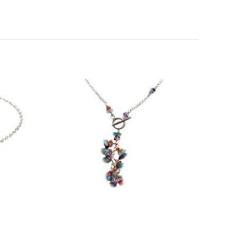
הוסף
לרשימת
המשאלות