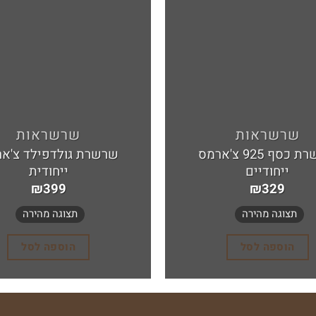
לרשימת
המשאלות
שרשראות
שרשראות
שרשרת כסף 925 צ'ארמס
שרשרת גולדפילד צ'א
ייחודיים
ייחודית
₪
399
₪
329
תצוגה מהירה
תצוגה מהירה
הוספה לסל
הוספה לסל