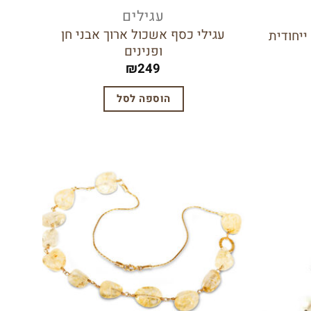
עגילים
עגילי כסף אשכול ארוך אבני חן
יחודית
ופנינים
₪
249
הוספה לסל
הוסף
לרשימת
הוסף
המשאלות
לרשימת
המשאלות