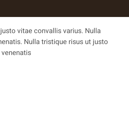
usto vitae convallis varius. Nulla
enatis. Nulla tristique risus ut justo
 venenatis.