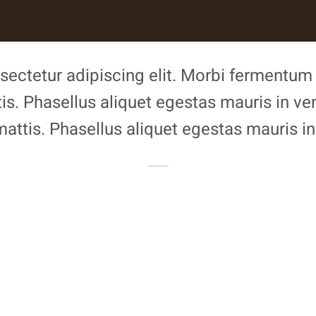
sectetur adipiscing elit. Morbi fermentum j
tis. Phasellus aliquet egestas mauris in ven
mattis. Phasellus aliquet egestas mauris in