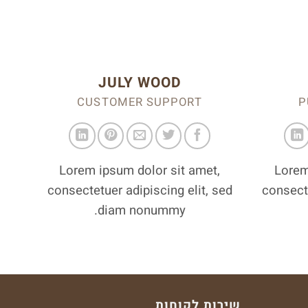
JULY WOOD
CUSTOMER SUPPORT
P
Lorem ipsum dolor sit amet,
Lorem
consectetuer adipiscing elit, sed
consecte
diam nonummy.
שירות לקוחות