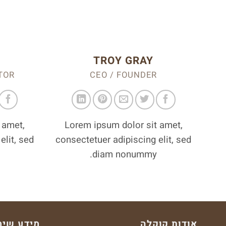
TROY GRAY
TOR
CEO / FOUNDER
 amet,
Lorem ipsum dolor sit amet,
elit, sed
consectetuer adipiscing elit, sed
diam nonummy.
אודות קוקלה
מידע שימ