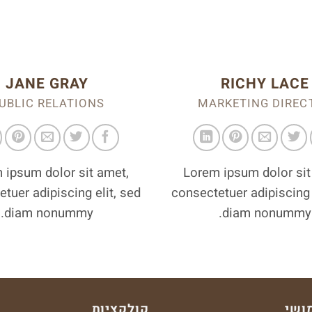
JANE GRAY
RICHY LACE
UBLIC RELATIONS
MARKETING DIREC
 ipsum dolor sit amet,
Lorem ipsum dolor sit
tuer adipiscing elit, sed
consectetuer adipiscing 
diam nonummy.
diam nonummy.
ושי
קולקציות