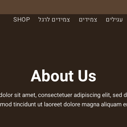
עגילים
צמידים
צמידים לרגל
SHOP
About Us
olor sit amet, consectetuer adipiscing elit, se
mod tincidunt ut laoreet dolore magna aliquam era