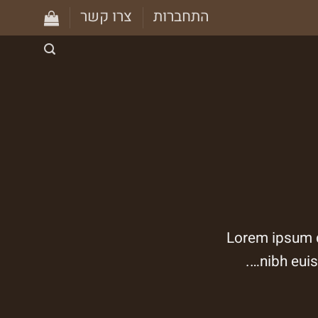
התחברות
צרו קשר
Lorem ipsum d
nibh euis