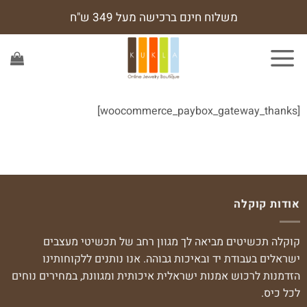
Ski
משלוח חינם ברכישה מעל 349 ש"ח
t
conten
[woocommerce_paybox_gateway_thanks]
אודות קוקלה
קוקלה תכשיטים מביאה לך מגוון רחב של תכשיטי מעצבים
ישראלים בעבודת יד ובאיכות גבוהה. אנו נותנים ללקוחותינו
הזדמנות לרכוש אמנות ישראלית איכותית ומגוונת, במחירים נוחים
לכל כיס.