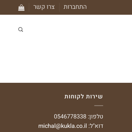
התחברות
צרו קשר
שירות לקוחות
טלפון: 0546778338
דוא"ל:
michal@kukla.co.il